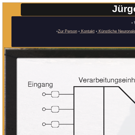
Jürg
•
•
Zur Person
•
Kontakt
•
Künstliche Neuronal