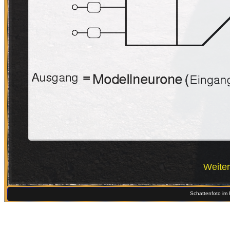
Weiter
Schattenfoto im