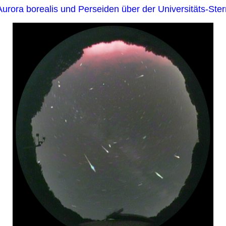
Aurora borealis und Perseiden über der Universitäts-Ste