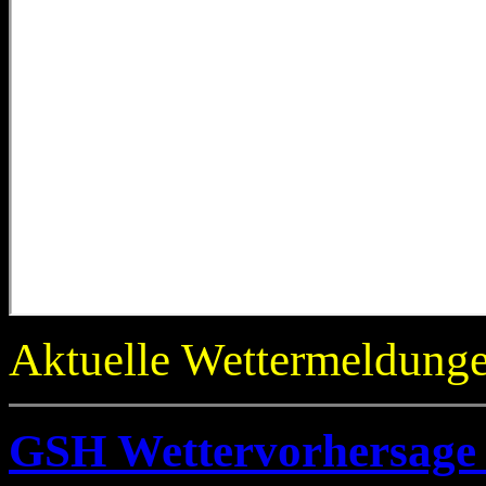
Aktuelle Wettermeldung
GSH Wettervorhersage 