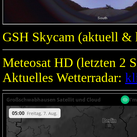
GSH Skycam (aktuell & l
Meteosat HD (letzten 2 
Aktuelles Wetterradar:
kl