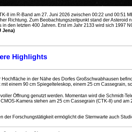
CTK-II im R-Band am 27. Juni 2026 zwischen 00:22 und 00:51 
her Richtung. Zum Beobachtungszeitpunkt stand der Asteroid n
s in den letzten 400 Jahren. Erst im Jahr 2133 wird sich 1997 
U Jena)
ere Highlights
r Hochfläche in der Nähe des Dorfes Großschwabhausen befindet.
ist mit einem 90 cm Spiegelteleskop, einem 25 cm Cassegrain, 
 voller Öffnung genutzt werden. Momentan wird die Schmidt-T
 CMOS-Kamera stehen am 25 cm Cassegrain (CTK-II) und am 2
en der Forschungstätigkeit ermöglicht die Sternwarte auch Stud