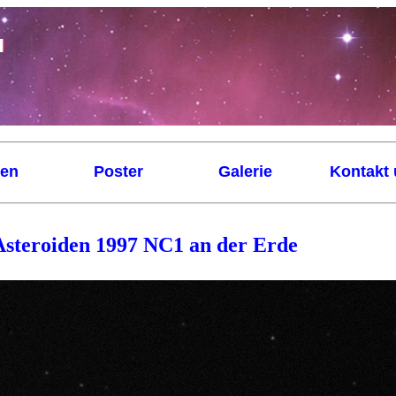
nen
Poster
Galerie
Kontakt 
Asteroiden 1997 NC1 an der Erde