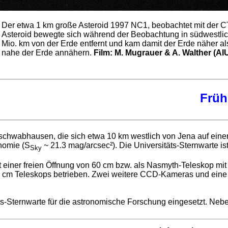
Der etwa 1 km große Asteroid 1997 NC1, beobachtet mit der 
Asteroid bewegte sich während der Beobachtung in südwestlic
Mio. km von der Erde entfernt und kam damit der Erde näher al
nahe der Erde annähern.
Film: M. Mugrauer & A. Walther (AI
Früh
ßschwabhausen, die sich etwa 10 km westlich von Jena auf eine
nomie (S
~ 21.3 mag/arcsec²). Die Universitäts-Sternwarte 
Sky
einer freien Öffnung von 60 cm bzw. als Nasmyth-Teleskop mit
cm Teleskops betrieben. Zwei weitere CCD-Kameras und eine
äts-Sternwarte für die astronomische Forschung eingesetzt. Neb