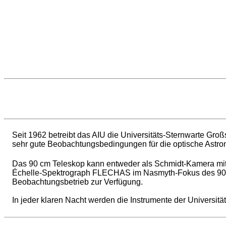
Seit 1962 betreibt das AIU die Universitäts-Sternwarte Gro
sehr gute Beobachtungsbedingungen für die optische Astro
Das 90 cm Teleskop kann entweder als Schmidt-Kamera mit 
Échelle-Spektrograph FLECHAS im Nasmyth-Fokus des 90 
Beobachtungsbetrieb zur Verfügung.
In jeder klaren Nacht werden die Instrumente der Universit