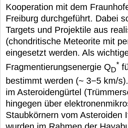
Kooperation mit dem Fraunhofer
Freiburg durchgeführt. Dabei s
Targets und Projektile aus real
(chondritische Meteorite mit p
eingesetzt werden. Als wichtige
*
Fragmentierungsenergie Q
fü
D
bestimmt werden (~ 3−5 km/s).
im Asteroidengürtel (Trümmers
hingegen über elektronenmikr
Staubkörnern vom Asteroiden I
wurden im Rahmen der Hayabus