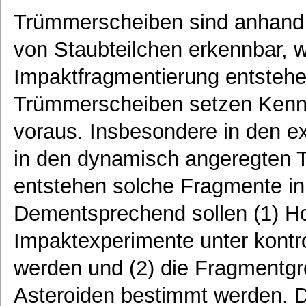
Trümmerscheiben sind anhand 
von Staubteilchen erkennbar, 
Impaktfragmentierung entsteh
Trümmerscheiben setzen Kennt
voraus. Insbesondere in den ex
in den dynamisch angeregten Te
entstehen solche Fragmente in
Dementsprechend sollen (1) H
Impaktexperimente unter kontr
werden und (2) die Fragmentgr
Asteroiden bestimmt werden. 