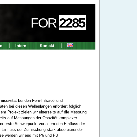
FOR
2285
e
Intern
Kontakt
ssivität bei den Fern-Infrarot- und
ten bei diesen Wellenlängen erfordert folglich
sem Projekt zielen wir einerseits auf die Messung
seits auf Messungen der Opazität komplexer
er erste Schwerpunkt vor allem den Einfluss der
n Einfluss der Zumischung stark absorbierender
sse werden wir eng mit P6 und P8